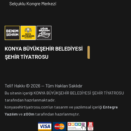
Selçuklu Kongre Merkezi
KONYA BÜYÜKŞEHİR BELEDİYESİ
ŞEHİR TİYATROSU
Telif Hakkı
©
2026
—
Tüm Hakları Saklıdır
Bu sitenin içeriği KONYA BÜYÜKŞEHİR BELEDİYESİ ŞEHİR TİYATROSU
tarafından hazırlanmaktadır.
konyasehirtiyatrosu.com’un tasarım ve yazılımsal içeriği
Entegre
Yazılım
ve
zOOm
tarafından hazırlanmıştır.