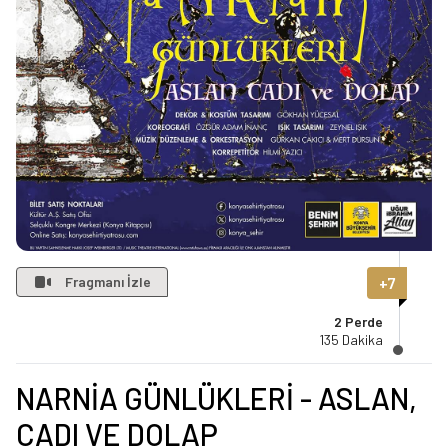
Fragmanı İzle
+7
2 Perde
135 Dakika
NARNİA GÜNLÜKLERİ - ASLAN,
CADI VE DOLAP