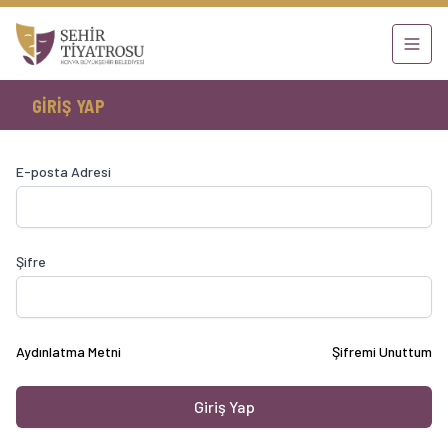
GIRIŞ YAP
E-posta Adresi
Şifre
Aydınlatma Metni
Şifremi Unuttum
Giriş Yap