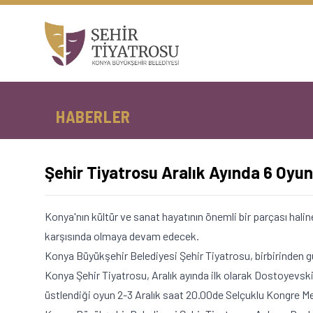
HABERLER
Şehir Tiyatrosu Aralık Ayında 6 Oyunl
Konya'nın kültür ve sanat hayatının önemli bir parçası hali
karşısında olmaya devam edecek.
Konya Büyükşehir Belediyesi Şehir Tiyatrosu, birbirinden gü
Konya Şehir Tiyatrosu, Aralık ayında ilk olarak Dostoyevsk
üstlendiği oyun 2-3 Aralık saat 20.00de Selçuklu Kongre M