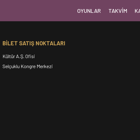
OYUNLAR
TAKVIM
K
BİLET SATIŞ NOKTALARI
Kültür A.Ş. Ofisi
Selçuklu Kongre Merkezi