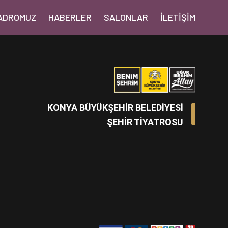
ADROMUZ
HABERLER
SALONLAR
İLETIŞIM
KONYA BÜYÜKŞEHİR BELEDİYESİ
ŞEHİR TİYATROSU