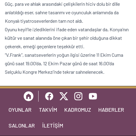
Güç, para ve ahlak arasındaki çelişkilerin hiciv dolu bir dille
anlatıldığı eser, sahne tasarımı ve oyunculuk anlamında da
Konyalı tiyatroseverlerden tam not aldı.
Oyunu keyifle izlediklerini ifade eden vatandaşlar da, Konya’nın
kültür ve sanat alanında öne çıkan bir şehir olduğuna dikkat
çekerek, emeği geçenlere teşekkür etti.
“V.Frank”, sanatseverlerin yoğun ilgisi üzerine 11 Ekim Cuma
günü saat 19.00’da, 12 Ekim Pazar günü de saat 16.00’da
Selçuklu Kongre Merkezi’nde tekrar sahnelenecek.
OYUNLAR
TAKVIM
KADROMUZ
HABERLER
SALONLAR
İLETIŞIM