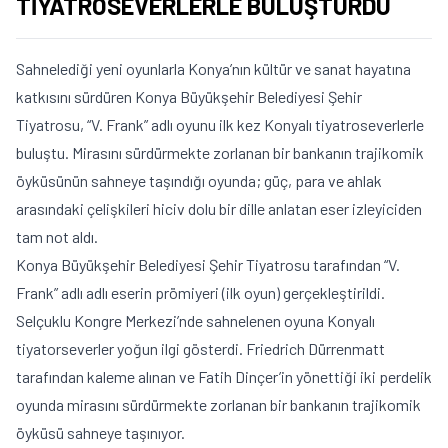
TİYATROSEVERLERLE BULUŞTURDU
Sahnelediği yeni oyunlarla Konya’nın kültür ve sanat hayatına
katkısını sürdüren Konya Büyükşehir Belediyesi Şehir
Tiyatrosu, “V. Frank” adlı oyunu ilk kez Konyalı tiyatroseverlerle
buluştu. Mirasını sürdürmekte zorlanan bir bankanın trajikomik
öyküsünün sahneye taşındığı oyunda; güç, para ve ahlak
arasındaki çelişkileri hiciv dolu bir dille anlatan eser izleyiciden
tam not aldı.
Konya Büyükşehir Belediyesi Şehir Tiyatrosu tarafından “V.
Frank” adlı adlı eserin prömiyeri (ilk oyun) gerçekleştirildi.
Selçuklu Kongre Merkezi’nde sahnelenen oyuna Konyalı
tiyatorseverler yoğun ilgi gösterdi. Friedrich Dürrenmatt
tarafından kaleme alınan ve Fatih Dinçer’in yönettiği iki perdelik
oyunda mirasını sürdürmekte zorlanan bir bankanın trajikomik
öyküsü sahneye taşınıyor.