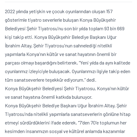
2022 yılında yetişkin ve çocuk oyunlarından oluşan 157
gösterimle tiyatro severlerle buluşan Konya Büyükşehir
Belediyesi Şehir Tiyatrosu'nu son bir yılda toplam 93 bin 669
kişi takip etti. Konya Büyükşehir Belediye Başkanı Uğur
İbrahim Altay, Şehir Tiyatrosu'nun sahnelediği nitelikli
yapımlarla Konya'nın kültür ve sanat hayatının önemli bir
parçası olmayı başardığını belirterek, “Yeni yılda da aynı kalitede
oyunlarımız izleyiciyle buluşacak. Oyunlarımızı ilgiyle takip eden
tüm sanatseverlere teşekkür ediyorum.” dedi.
Konya Büyükşehir Belediyesi Şehir Tiyatrosu, Konya'nın kültür
ve sanat hayatına önemli katkıda bulunuyor.
Konya Büyükşehir Belediye Başkanı Uğur İbrahim Altay, Şehir
Tiyatrosu'nda nitelikli yapımlarla sanatseverlerin gönlüne hitap
etmeyi sürdürdüklerini ifade ederek, "7'den 70'e toplumun her
kesimden insanımızın sosyal ve kültürel anlamda kazanımlar