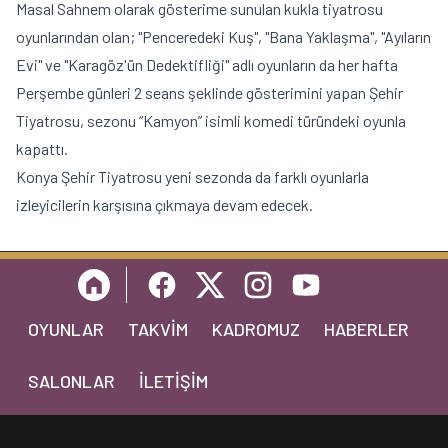
Masal Sahnem olarak gösterime sunulan kukla tiyatrosu
oyunlarından olan; "Penceredeki Kuş", "Bana Yaklaşma", "Ayıların
Evi" ve "Karagöz'ün Dedektifliği" adlı oyunların da her hafta
Perşembe günleri 2 seans şeklinde gösterimini yapan Şehir
Tiyatrosu, sezonu “Kamyon” isimli komedi türündeki oyunla
kapattı.
Konya Şehir Tiyatrosu yeni sezonda da farklı oyunlarla
izleyicilerin karşısına çıkmaya devam edecek.
OYUNLAR
TAKVIM
KADROMUZ
HABERLER
SALONLAR
İLETIŞIM