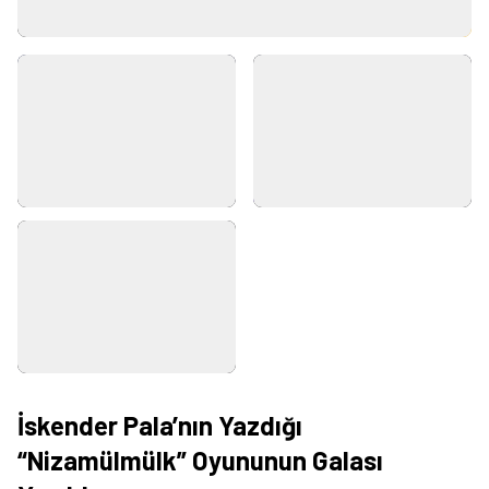
İskender Pala’nın Yazdığı
“Nizamülmülk” Oyununun Galası