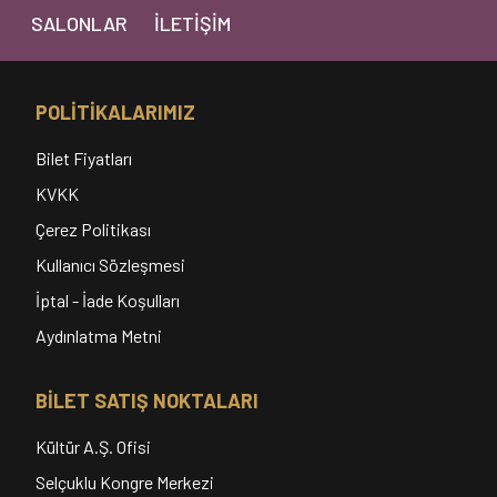
SALONLAR
İLETIŞIM
POLİTİKALARIMIZ
Bilet Fiyatları
KVKK
Çerez Politikası
Kullanıcı Sözleşmesi
İptal - İade Koşulları
Aydınlatma Metni
BİLET SATIŞ NOKTALARI
Kültür A.Ş. Ofisi
Selçuklu Kongre Merkezi