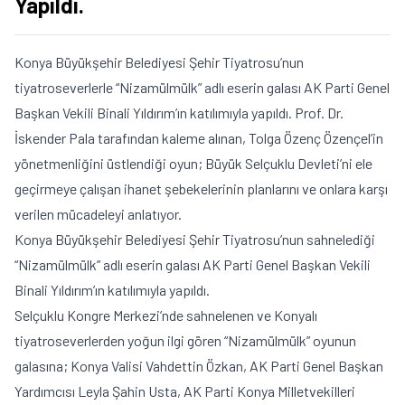
Yapıldı.
Konya Büyükşehir Belediyesi Şehir Tiyatrosu’nun
tiyatroseverlerle “Nizamülmülk” adlı eserin galası AK Parti Genel
Başkan Vekili Binali Yıldırım’ın katılımıyla yapıldı. Prof. Dr.
İskender Pala tarafından kaleme alınan, Tolga Özenç Özençel’in
yönetmenliğini üstlendiği oyun; Büyük Selçuklu Devleti’ni ele
geçirmeye çalışan ihanet şebekelerinin planlarını ve onlara karşı
verilen mücadeleyi anlatıyor.
Konya Büyükşehir Belediyesi Şehir Tiyatrosu’nun sahnelediği
“Nizamülmülk” adlı eserin galası AK Parti Genel Başkan Vekili
Binali Yıldırım’ın katılımıyla yapıldı.
Selçuklu Kongre Merkezi’nde sahnelenen ve Konyalı
tiyatroseverlerden yoğun ilgi gören “Nizamülmülk” oyunun
galasına; Konya Valisi Vahdettin Özkan, AK Parti Genel Başkan
Yardımcısı Leyla Şahin Usta, AK Parti Konya Milletvekilleri