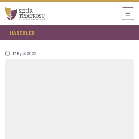
HABERLER
17 Eylül 2022