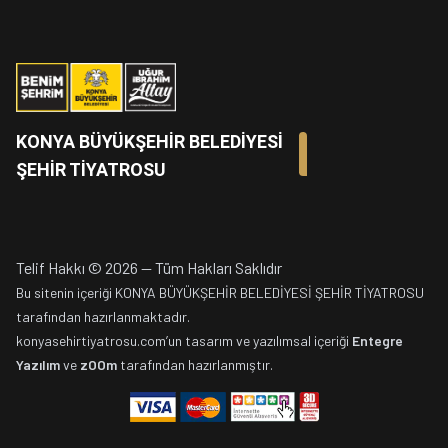
KONYA BÜYÜKŞEHİR BELEDİYESİ
ŞEHİR TİYATROSU
Telif Hakkı
©
2026
—
Tüm Hakları Saklıdır
Bu sitenin içeriği KONYA BÜYÜKŞEHİR BELEDİYESİ ŞEHİR TİYATROSU
tarafından hazırlanmaktadır.
konyasehirtiyatrosu.com’un tasarım ve yazılımsal içeriği
Entegre
Yazılım
ve
zOOm
tarafından hazırlanmıştır.