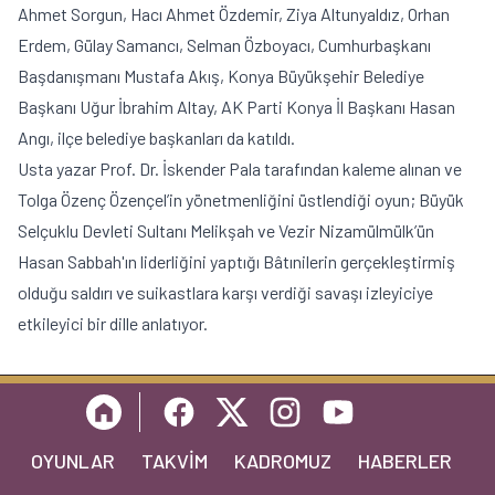
Ahmet Sorgun, Hacı Ahmet Özdemir, Ziya Altunyaldız, Orhan
Erdem, Gülay Samancı, Selman Özboyacı, Cumhurbaşkanı
Başdanışmanı Mustafa Akış, Konya Büyükşehir Belediye
Başkanı Uğur İbrahim Altay, AK Parti Konya İl Başkanı Hasan
Angı, ilçe belediye başkanları da katıldı.
Usta yazar Prof. Dr. İskender Pala tarafından kaleme alınan ve
Tolga Özenç Özençel’in yönetmenliğini üstlendiği oyun; Büyük
Selçuklu Devleti Sultanı Melikşah ve Vezir Nizamülmülk’ün
Hasan Sabbah'ın liderliğini yaptığı Bâtınilerin gerçekleştirmiş
olduğu saldırı ve suikastlara karşı verdiği savaşı izleyiciye
etkileyici bir dille anlatıyor.
OYUNLAR
TAKVIM
KADROMUZ
HABERLER